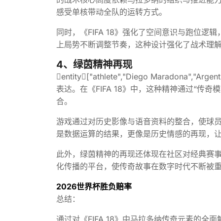
感受单核带动全队的运转方式。
同时，《FIFA 18》强化了空间意识与跑位
上局势不断调整节奏，这种设计强化了战术理
4、绿茵精神再现
entity["athlete","Diego Maradona
表达。在《FIFA 18》中，这种精神通过“
合。
游戏通过对历史影像与语音资料的整合，使球
是数据运算的结果，更像是历史情感的再现，
此外，绿茵精神的再现还体现在社区对经典赛事的
化传播的平台，使传奇故事在数字时代不断被
2026世界杯胜负赔率
总结：
通过对《FIFA 18》中马拉多纳传奇元素的