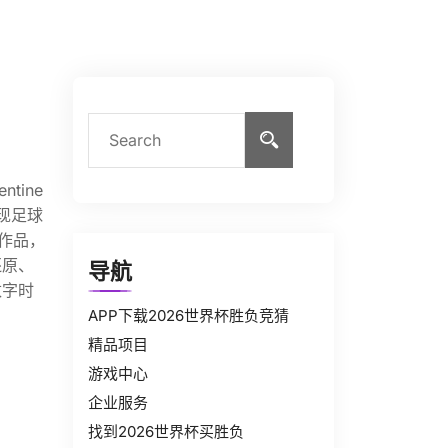
ntine
重现足球
拟作品，
还原、
导航
数字时
APP下载2026世界杯胜负竞猜
精品项目
游戏中心
企业服务
找到2026世界杯买胜负