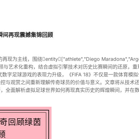
典瞬间再现震撼集锦回顾
围绕entity["athlete","Diego Maradona","Arge
涯进行深度回顾与艺术化重构，结合虚拟引擎技术对历史比赛瞬间的还原，
数字足球游戏的表现力升级，《FIFA 18》不仅是一款体育模
操控与观赏之间重新理解传奇球员的价值与意义。文章将从技术
开，全面解析虚拟足球世界如何再现真实历史的辉煌瞬间，并在