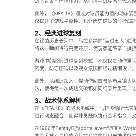
战术背景与环境压力，从而增强沉浸感与代入
此外，《FIFA 18》通过对球员能力值的动
仅提升了游戏平衡性，也让历史球员的“时代属
2、经典进球复刻
在绿茵历史长河中，马拉多纳的“连过五人”进球
将这一瞬间进行高度还原，使玩家能够亲自操
游戏中的经典进球复刻模式，不仅仅是动作重现
密度、防守压迫以及观众氛围都经过精细设计
此外，系统还加入了慢动作回放与多角度镜头
法，使得每一次成功突破都如同纪录片重现，
3、战术体系解析
在《FIFA 18》的战术系统中，马拉多纳所
进行动态融合，使得球员既能执行战术指令，
在1986年entity["sports_event","FIFA Wo
的战术核心高度依赖马拉多纳的组织与推进能力