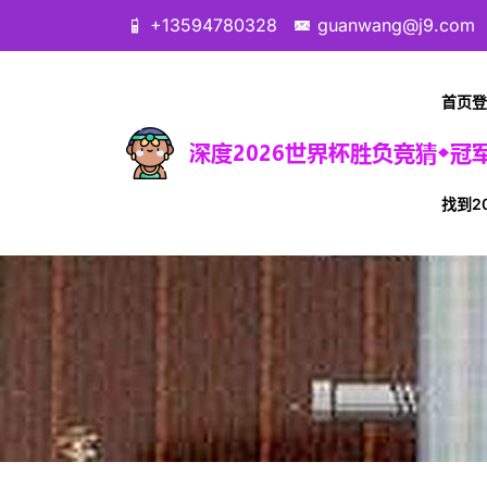
+13594780328
guanwang@j9.com
首页登
找到2