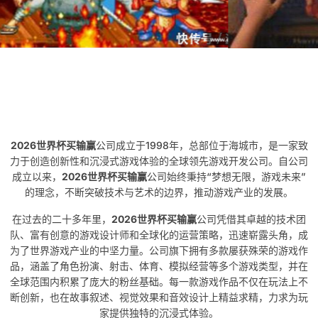
2026世界杯买输赢
公司成立于1998年，总部位于海城市，是一家致
力于创造创新性和沉浸式游戏体验的全球领先游戏开发公司。自公司
成立以来，
2026世界杯买输赢
公司始终秉持“梦想无限，游戏未来”
的理念，不断突破技术与艺术的边界，推动游戏产业的发展。
在过去的二十多年里，
2026世界杯买输赢
公司凭借其卓越的技术团
队、富有创意的游戏设计师和全球化的运营策略，迅速崭露头角，成
为了世界游戏产业的中坚力量。公司旗下拥有多款屡获殊荣的游戏作
品，涵盖了角色扮演、射击、体育、模拟经营等多个游戏类型，并在
全球范围内积累了庞大的粉丝基础。每一款游戏作品不仅在玩法上不
断创新，也在故事叙述、视觉效果和音效设计上精益求精，力求为玩
家提供独特的沉浸式体验。