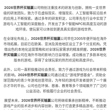
2026世界杯买输赢
公司特别注重技术的研发与创新，拥有一支世界
级的研发团队，致力于在虚拟现实、增强现实、人工智能等前沿技术
的应用上不断探索。通过多年的研发积淀，公司率先在行业中实现了
游戏与人工智能的深度融合，开发出了多个智能NPC和高度互动的游
戏环境，使玩家可以体验到更具真实感的游戏世界。
在全球化布局上，
2026世界杯买输赢
公司早在2005年便开始在海外
市场拓展，目前已在欧美、亚洲及其他地区设立了多个分支机构。凭
借出色的本地化运营策略和对全球玩家需求的精准把握，
2026世界
杯买输赢
公司在海外市场的影响力日益增强，成功推出了多款本地化
版本的游戏，获得了全球玩家的热烈欢迎和高度评价。
此外，公司一直积极推动社会责任，致力于通过游戏为社会带来积极
的影响。
2026世界杯买输赢
公司通过成立“游戏梦想基金”，资助全
球范围内的青少年游戏创意项目，为年轻的游戏开发者提供了一个展
示才华的平台。公司也在环保、慈善、教育等多个领域展开了广泛的
公益活动，积极履行企业的社会责任。
展望未来，
2026世界杯买输赢
公司将继续秉承创新精神，不断推动
游戏产业的技术进步和内容创新，致力于打造更多精品游戏，创造更