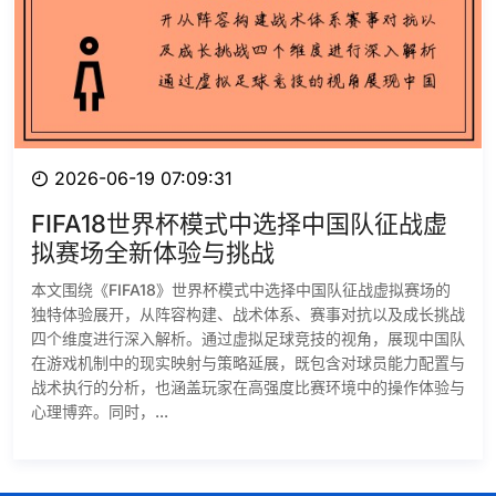
2026-06-19 07:09:31
FIFA18世界杯模式中选择中国队征战虚
拟赛场全新体验与挑战
本文围绕《FIFA18》世界杯模式中选择中国队征战虚拟赛场的
独特体验展开，从阵容构建、战术体系、赛事对抗以及成长挑战
四个维度进行深入解析。通过虚拟足球竞技的视角，展现中国队
在游戏机制中的现实映射与策略延展，既包含对球员能力配置与
战术执行的分析，也涵盖玩家在高强度比赛环境中的操作体验与
心理博弈。同时，...